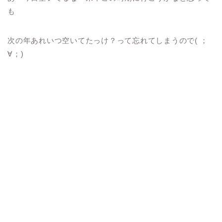
も
次の年あれいつ空いてたっけ？って忘れてしまうので( ；
∀；)