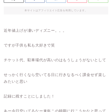
本サイトはアフィリエイト広告を利用しています。
近年値上げが凄いディズニー。。。
ですが子供も私も大好きで笑
チケット代、駐車場代が高いのはもうしょうがないとして
せっかく行くなら空いてる日に行きなるべく課金せず楽し
みたいと思い
記録に残すことにしました！
あー今日空いてるなー来年この時期に行こうかなと思って