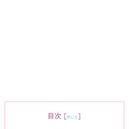
目次
[
]
閉じる