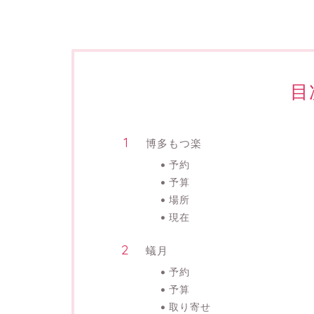
目
博多もつ楽
予約
予算
場所
現在
蟻月
予約
予算
取り寄せ