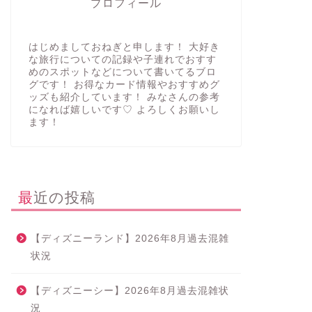
プロフィール
はじめましておねぎと申します！ 大好き
な旅行についての記録や子連れでおすす
めのスポットなどについて書いてるブロ
グです！ お得なカード情報やおすすめグ
ッズも紹介しています！ みなさんの参考
になれば嬉しいです♡ よろしくお願いし
ます！
最近の投稿
【ディズニーランド】2026年8月過去混雑
状況
【ディズニーシー】2026年8月過去混雑状
況