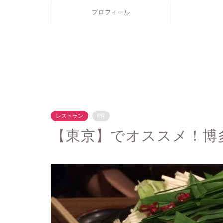
プロフィール
レストラン
PR
【東京】でオススメ！博