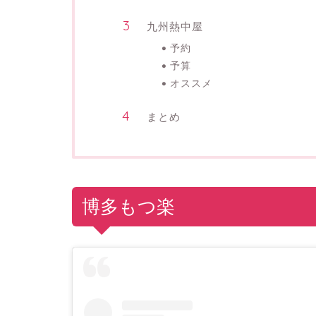
九州熱中屋
予約
予算
オススメ
まとめ
博多もつ楽