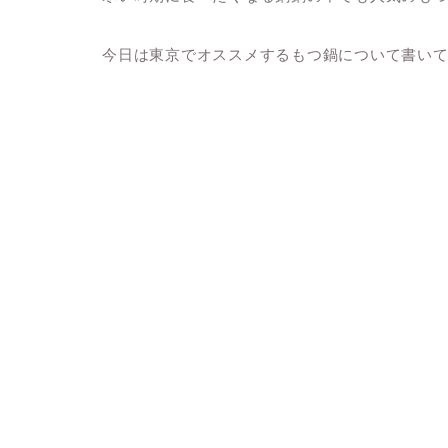
今日は東京でオススメするもつ鍋について書い