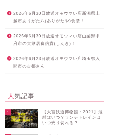
2026年6月30日放送オモウマい店新潟県上
越市ありがた八(ありがたや)食堂！
2026年6月30日放送オモウマい店山梨県甲
府市の大衆居食信貴(しんき)！
2026年6月23日放送オモウマい店埼玉県入
間市の古都さん！
人気記事
【大宮鉄道博物館・2021】混
1
雑はいつ？ランチトレインは
いつ売り切れる？