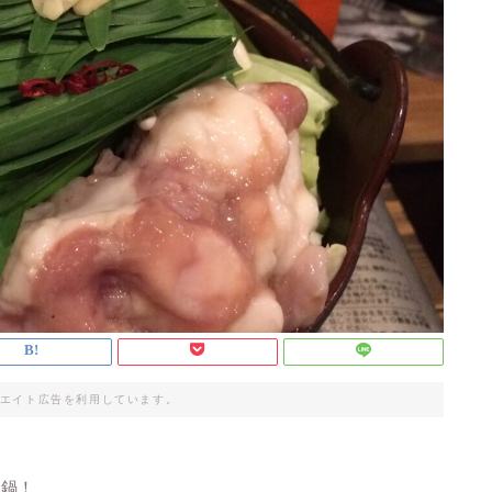
エイト広告を利用しています。
つ鍋！