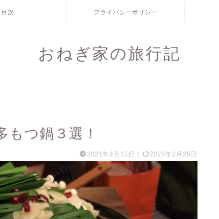
目次
プライバシーポリシー
おねぎ家の旅行記
多もつ鍋３選！
2021年4月15日
/
2026年2月25日