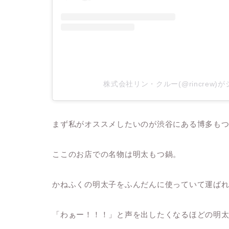
株式会社リン・クルー(@rincrew)
まず私がオススメしたいのが渋谷にある博多も
ここのお店での名物は明太もつ鍋。
かねふくの明太子をふんだんに使っていて運ば
「わぁー！！！」と声を出したくなるほどの明